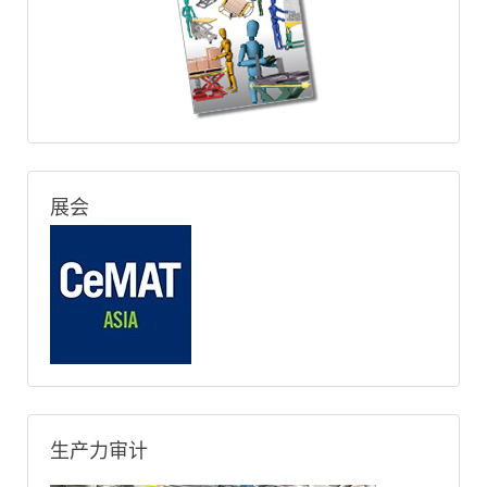
展会
生产力审计