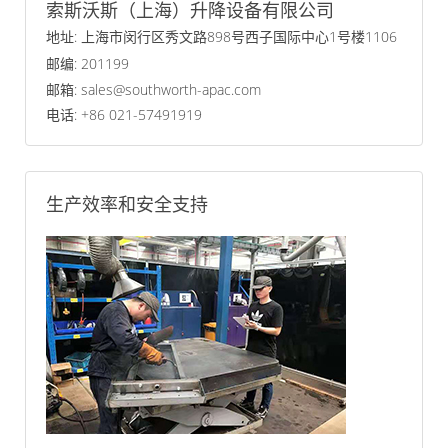
索斯沃斯（上海）升降设备有限公司
地址: 上海市闵行区秀文路898号西子国际中心1号楼1106
邮编: 201199
邮箱: sales@southworth-apac.com
电话: +86 021-57491919
生产效率和安全支持