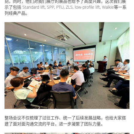
刻，同时，他们对我们展厅的展品也给予了高度兴趣，这次我们展
示了包括 Standard lift, SPP, PTU, ZLS, low-profile lift, Walkie等一系
列经典产品。
整场会议不仅梳理了过往工作、统一了后续发展战略，也给大家搭
建了面对面沟通交流的平台，进一步凝聚了团队力量。