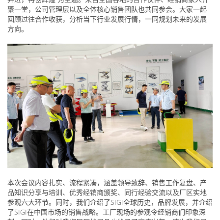
聚一堂，公司管理层以及全体核心销售团队也共同参会。大家一起
回顾过往合作收获，分析当下行业发展行情，一同规划未来的发展
方向。
本次会议内容扎实、流程紧凑，涵盖领导致辞、销售工作复盘、产
品知识分享与培训、优秀经销商颁奖、同行经验交流以及厂区实地
参观六大环节。同时，我们介绍了SIGI全球历史，品牌发展，并介绍
了SIGI在中国市场的销售战略。工厂现场的参观令经销商们印象深