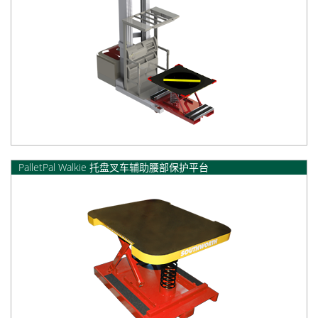
PalletPal Walkie 托盘叉车辅助腰部保护平台