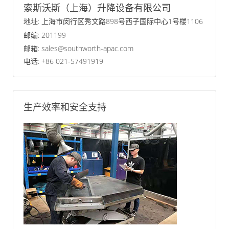
索斯沃斯（上海）升降设备有限公司
地址: 上海市闵行区秀文路898号西子国际中心1号楼1106
邮编: 201199
邮箱: sales@southworth-apac.com
电话: +86 021-57491919
生产效率和安全支持