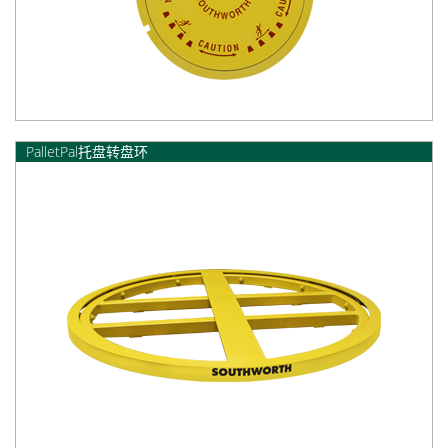
PalletPal托盘转盘环