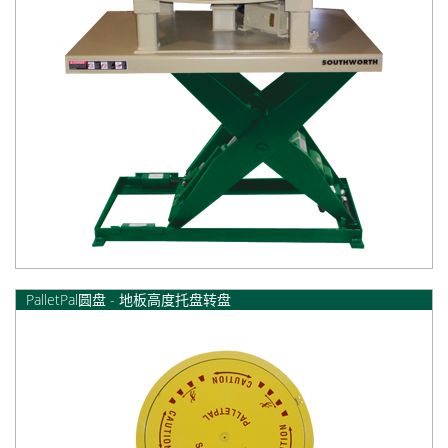
PalletPal圆盘 - 地板高度托盘转盘