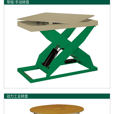
常规/手动转盘
动力工业转盘