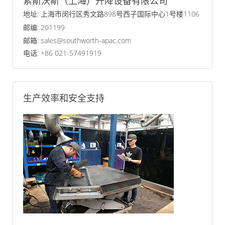
索斯沃斯（上海）升降设备有限公司
地址: 上海市闵行区秀文路898号西子国际中心1号楼1106
邮编: 201199
邮箱: sales@southworth-apac.com
电话: +86 021-57491919
生产效率和安全支持