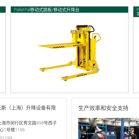
PalletPal移动式跳板/移动式升降台
沃斯（上海）升降设备有限
生产效率和安全支持
 上海市闵行区秀文路898号西子
心1号楼1106
01199