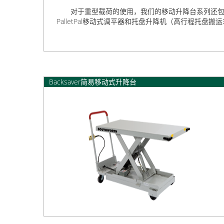
对于重型载荷的使用，我们的移动升降台系列还包括带手
PalletPal移动式调平器和托盘升降机（高行程托盘搬
Backsaver简易移动式升降台