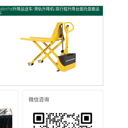
PalletPal升降运送车/滑轨升降机/高行程升降台面托盘搬运
车
微信咨询