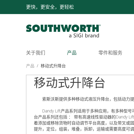
更快，更安全，更轻松
关于我们
产品
零件和服务
产品
/
移动式升降台
移动式升降台
索斯沃斯提供多种移动式液压升降台，包括动力
Dandy Lift产品系列适用于多种应用，有多种型号
台产品系列还包括 ： 带有高速线性驱动器的Dandy Lif
着添加或移除货物时自动调节平台高度，以及带叉或固体平台的Dan
提升，定位，组装，堆叠，拆卸，运输或需要高度可