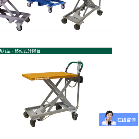
登录
注册
动力型 - 移动式升降台