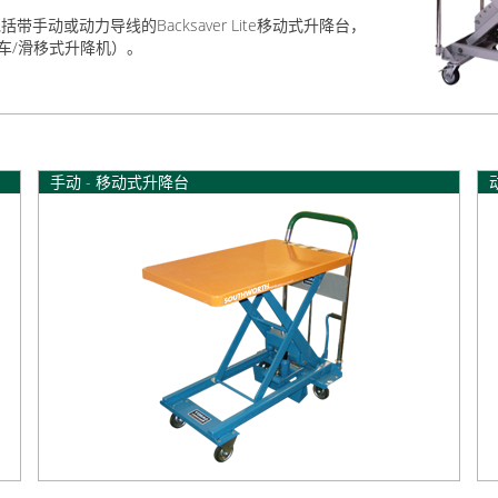
动或动力导线的Backsaver Lite移动式升降台，
运车/滑移式升降机）。
手动 - 移动式升降台