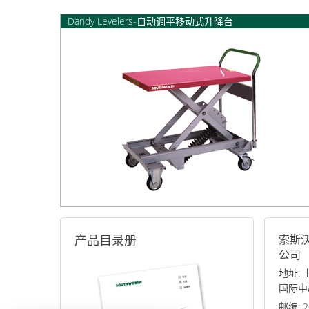
Dandy Levelers-自动调平移动式升降台
产品目录册
索斯
公司
地址:
国际中
邮编: 2