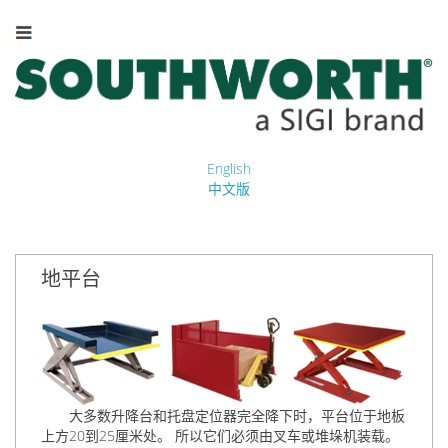
English
中文版
地平台
大多数升降台和托盘定位器
完全降下时，
平台位于地板
上方20到25厘米处。 所以它们必须由叉车或堆垛机装载。