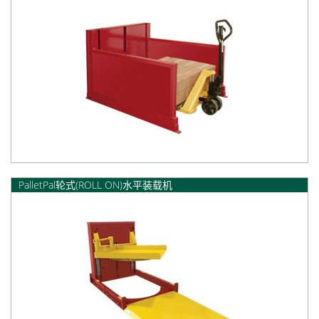
PalletPal轮式(ROLL ON)水平装载机