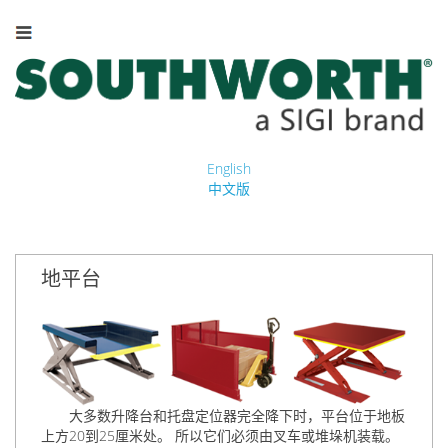
English
中文版
地平台
大多数升降台和托盘定位器
完全降下时，
平台位于地板
上方20到25厘米处。 所以它们必须由叉车或堆垛机装载。