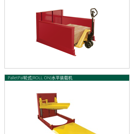
PalletPal轮式(ROLL ON)水平装载机