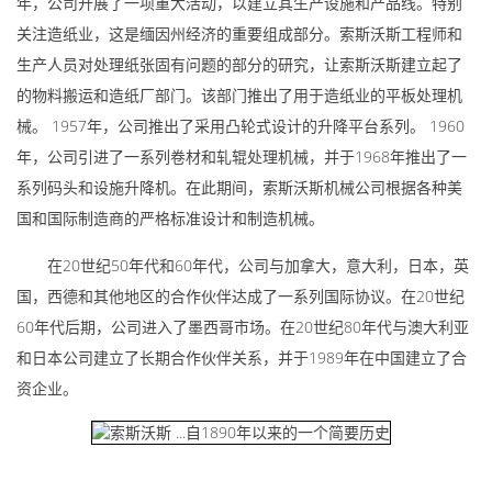
年，公司开展了一项重大活动，以建立其生产设施和产品线。特别
关注造纸业，这是缅因州经济的重要组成部分。索斯沃斯工程师和
生产人员对处理纸张固有问题的部分的研究，让索斯沃斯建立起了
的物料搬运和造纸厂部门。该部门推出了用于造纸业的平板处理机
械。 1957年，公司推出了采用凸轮式设计的升降平台系列。 1960
年，公司引进了一系列卷材和轧辊处理机械，并于1968年推出了一
系列码头和设施升降机。在此期间，索斯沃斯机械公司根据各种美
国和国际制造商的严格标准设计和制造机械。
在20世纪50年代和60年代，公司与加拿大，意大利，日本，英
国，西德和其他地区的合作伙伴达成了一系列国际协议。在20世纪
60年代后期，公司进入了墨西哥市场。在20世纪80年代与澳大利亚
和日本公司建立了长期合作伙伴关系，并于1989年在中国建立了合
资企业。