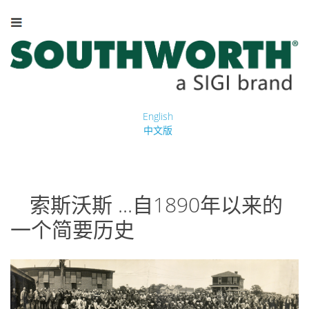
English
中文版
索斯沃斯 ...自1890年以来的
一个简要历史