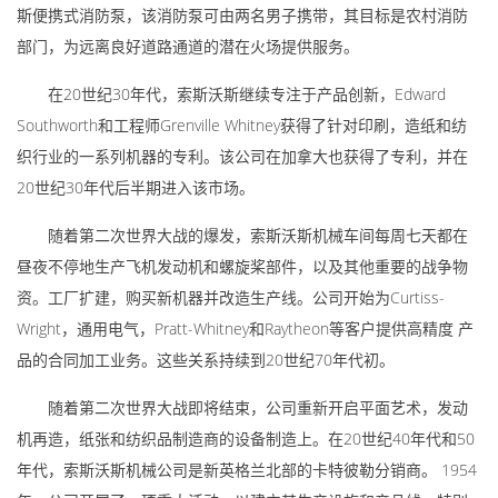
斯便携式消防泵，该消防泵可由两名男子携带，其目标是农村消防
部门，为远离良好道路通道的潜在火场提供服务。
在20世纪30年代，索斯沃斯继续专注于产品创新，Edward
Southworth和工程师Grenville Whitney获得了针对印刷，造纸和纺
织行业的一系列机器的专利。该公司在加拿大也获得了专利，并在
20世纪30年代后半期进入该市场。
随着第二次世界大战的爆发，索斯沃斯机械车间每周七天都在
昼夜不停地生产飞机发动机和螺旋桨部件，以及其他重要的战争物
资。工厂扩建，购买新机器并改造生产线。公司开始为Curtiss-
Wright，通用电气，Pratt-Whitney和Raytheon等客户提供高精度 产
品的合同加工业务。这些关系持续到20世纪70年代初。
随着第二次世界大战即将结束，公司重新开启平面艺术，发动
机再造，纸张和纺织品制造商的设备制造上。在20世纪40年代和50
年代，索斯沃斯机械公司是新英格兰北部的卡特彼勒分销商。 1954