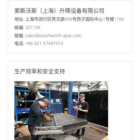
索斯沃斯（上海）升降设备有限公司
地址: 上海市闵行区秀文路898号西子国际中心1号楼1106
邮编: 201199
邮箱: sales@southworth-apac.com
电话: +86 021-57491919
生产效率和安全支持