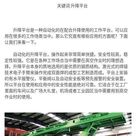
:
关键词
升降平台
升降平台
是一种自动化的在配合升降使用的工作平台，可以应
用在很多的工作场景当中。那么它究竟有哪些应用的方面呢？下面
让我们来看一下。
自动化的升降平台，操作起来非常简单快捷。安全性较高，稳
定性较强。它是在各种工作场合当中需要在高空作业时的理想选
择。升降平台本身的质地选用的是优质的钢质结构。激光式的焊接
技术电子手臂来操作完成双面焊的成型工艺制造而成。平台上安装
的有水平报警仪，平衡阀以及自动安全板等预先报警的安全装置。
所以平台在使用和应用中的安全性能是绝对可靠。它适合于在工厂
里面的车间以及广场大礼堂，机场或者工业园区当中需要用到高空
作业时的使用。