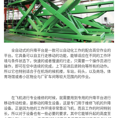
全自动式的升降平台是一款可以自动化工作的配合高空作业的
平台。它具备可以自主行走移动的功能，能够适应在不同的工作环
境与条件状态下，快速的或者慢速的行走，只需要一个操作员进行
操作，即可在空中连续的完成，上下前进后退转向等所有的动作。
所以它也特别适合于在机场的候机楼，车站，码头，以及商场，体
育场馆或者小区物业与厂矿车间等较大范围内的作业。
在飞机进行专业维修的时候，就需要用到专用的升降平台进行
移动传动检查，是移动的降生设备，这是专门用于维修飞机的升降
设备。正是因为他的工作环境非常靠近飞机，而且工作的时间特别
长，所以对于设备也有一些必要的要求，其中它能够升起的高度至