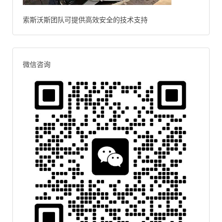
索斯沃斯团队可提供高效安全的技术支持
微信咨询