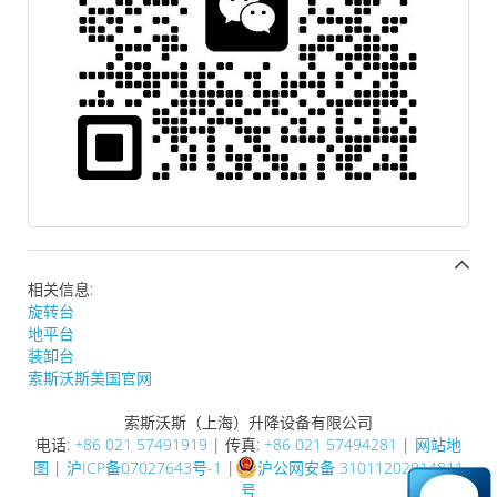
相关信息:
旋转台
地平台
装卸台
索斯沃斯美国官网
索斯沃斯（上海）升降设备有限公司
电话:
+86 021 57491919
| 传真:
+86 021 57494281
|
网站地
图
|
沪ICP备07027643号-1
|
沪公网安备 31011202014811
号