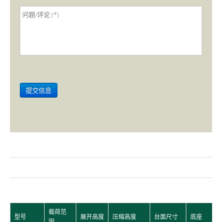
载荷范
型号
展开高度
压缩高度
台面尺寸
底座
围