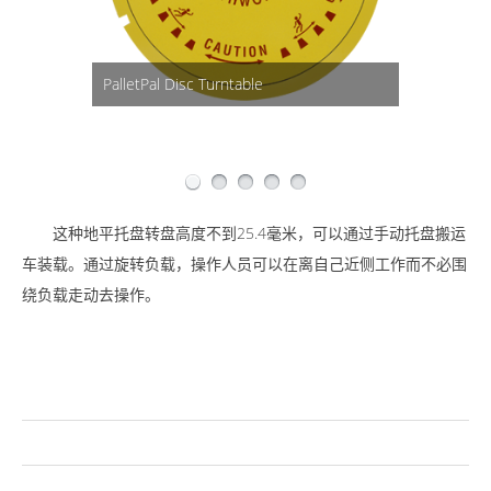
Beveled outer ring for easy access - even
Spin loads for faster, safer, easier pallet
Low Profile Turntable is Hand Pallet Truck
with heavy loads
loading
PalletPal Disc Turntable
Accessible
No mounting necessary
这种地平托盘转盘高度不到25.4毫米，可以通过手动托盘搬运
车装载。通过旋转负载，操作人员可以在离自己近侧工作而不必围
绕负载走动去操作。