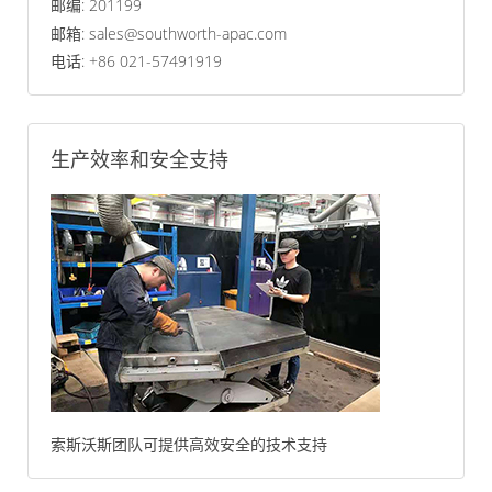
邮编: 201199
邮箱: sales@southworth-apac.com
电话: +86 021-57491919
生产效率和安全支持
索斯沃斯团队可提供高效安全的技术支持