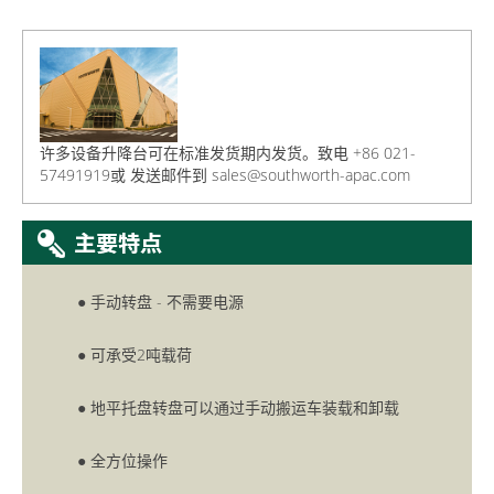
许多设备升降台可在标准发货期内发货。致电 +86 021-
57491919或
发送邮件到
sales@southworth-apac.com
● 手动转盘 - 不需要电源
● 可承受2吨载荷
● 地平托盘转盘可以通过手动搬运车装载和卸载
● 全方位操作