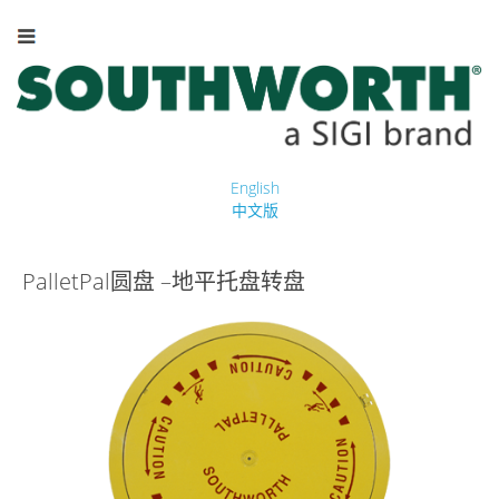
English
中文版
PalletPal圆盘 –地平托盘转盘