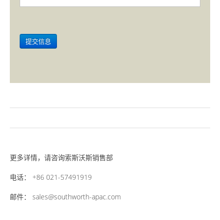
更多详情，请咨询索斯沃斯销售部
电话： +86 021-57491919
邮件： sales@southworth-apac.com