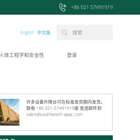
+86 021 57491919
English
中文版
人体工程学和安全性
登录
许多设备升降台可在标准发货期内发货。
致电 +86 021-57491919或
发送邮件到
sales@southworth-apac.com