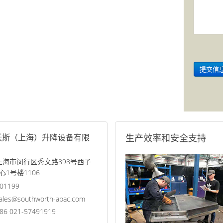
沃斯（上海）升降设备有限
生产效率和安全支持
 上海市闵行区秀文路898号西子
心1号楼1106
01199
ales@southworth-apac.com
86 021-57491919