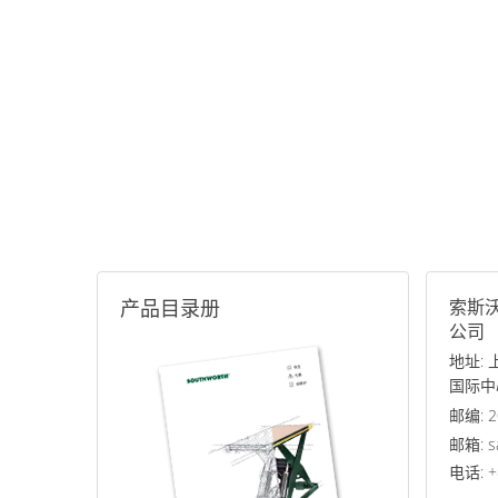
产品目录册
索斯
公司
地址:
国际中
邮编: 2
邮箱: s
电话: +