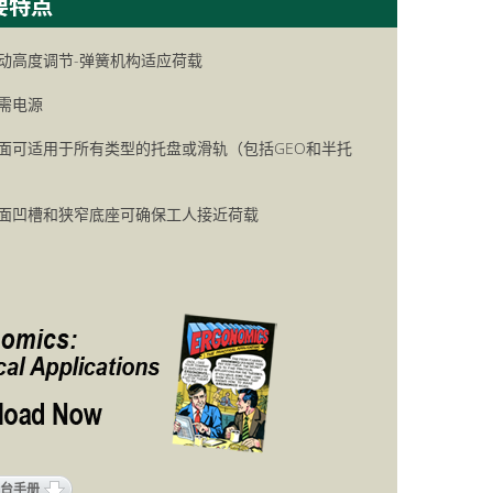
登录
注册
自动高度调节-弹簧机构适应荷载
无需电源
台面可适用于所有类型的托盘或滑轨（包括GEO和半托
台面凹槽和狭窄底座可确保工人接近荷载
台手册