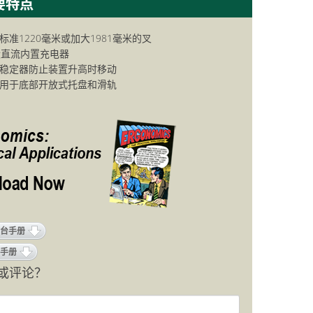
登录
注册
标准1220毫米或加大1981毫米的叉
伏直流内置充电器
稳定器防止装置升高时移动
用于底部开放式托盘和滑轨
台手册
手册
或评论？