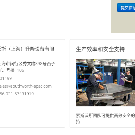
沃斯（上海）升降设备有限
生产效率和安全支持
 上海市闵行区秀文路898号西子
心1号楼1106
01199
ales@southworth-apac.com
86 021-57491919
索斯沃斯团队可提供高效安全的
持