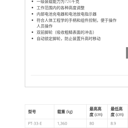
一级装载能力为726千克
工作范围内的各种高度调整
内部电池充电器和电池放电指示器
符合人体工程学的手柄和组件控制，便于操作
人员操作
双前脚轮（吸收粗糙表面的冲击）
自动锁定脚轮，防止装置升高时移动
最高高
最低高
型号
载重 (kg)
度 (cm)
度 (cm)
PT-33-E
1,360
80
8.9