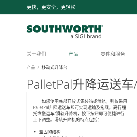
更快，更安全，更轻松
关于我们
产品
零件和服务
产品
/
移动式升降台
PalletPal升降
如您使用底部开放式集装箱或滑轨，则仅采用
PalletPal升降运送车即可实现运输及拖载。高行程
托盘搬运车/滑轨升降机，按下按钮即可便捷进行
上下调整。滑轨升降机的特点包括：
坚固的结构