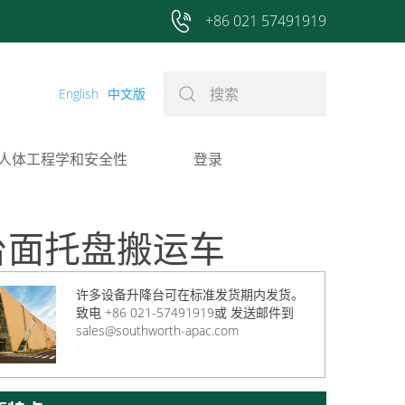
+86 021 57491919
English
中文版
人体工程学和安全性
登录
降台面托盘搬运车
许多设备升降台可在标准发货期内发货。
致电 +86 021-57491919或
发送邮件到
sales@southworth-apac.com