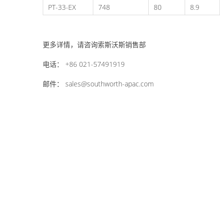
PT-33-EX
748
80
8.9
更多详情，请咨询索斯沃斯销售部
电话： +86 021-57491919
邮件： sales@southworth-apac.com