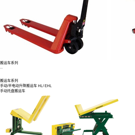
搬运车系列
...
搬运车系列
手动/半电动升降搬运车 HL/ EHL
手动托盘搬运车