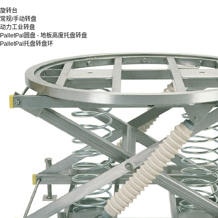
旋转台
常规/手动转盘
动力工业转盘
PalletPal圆盘 - 地板高度托盘转盘
PalletPal托盘转盘环