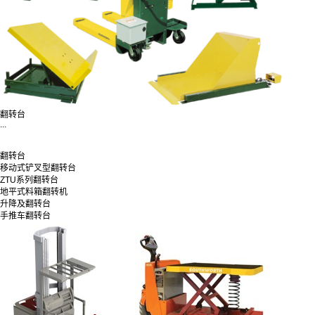
翻转台
...
翻转台
移动式铲叉型翻转台
ZTU系列翻转台
地平式料箱翻转机
升降及翻转台
手推车翻转台