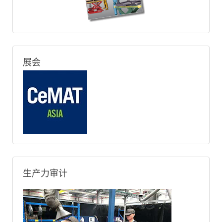
展会
生产力审计