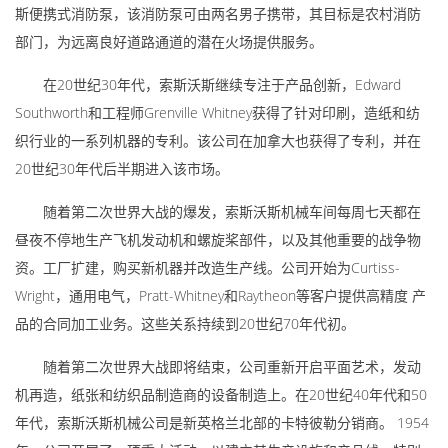
斯便携式消防泵，该消防泵可由两名男子携带，其目标是农村消防
部门，为远离良好道路通道的潜在火场提供服务。
在20世纪30年代，索斯沃斯继续专注于产品创新，Edward
Southworth和工程师Grenville Whitney获得了针对印刷，造纸和纺
织行业的一系列机器的专利。该公司在加拿大也获得了专利，并在
20世纪30年代后半期进入该市场。
随着第二次世界大战的爆发，索斯沃斯机械车间每周七天都在
昼夜不停地生产飞机发动机和螺旋桨部件，以及其他重要的战争物
资。工厂扩建，购买新机器并改造生产线。公司开始为Curtiss-
Wright，通用电气，Pratt-Whitney和Raytheon等客户提供高精度 产
品的合同加工业务。这些关系持续到20世纪70年代初。
随着第二次世界大战即将结束，公司重新开启平面艺术，发动
机再造，纸张和纺织品制造商的设备制造上。在20世纪40年代和50
年代，索斯沃斯机械公司是新英格兰北部的卡特彼勒分销商。 1954