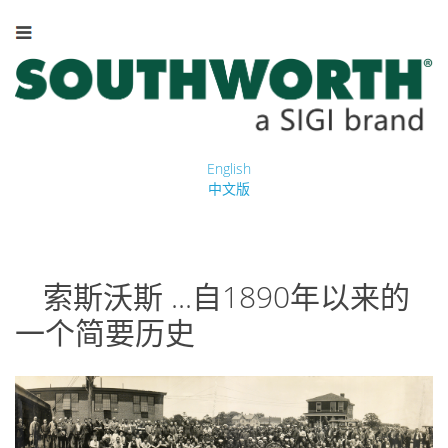
English
中文版
索斯沃斯 ...自1890年以来的
一个简要历史