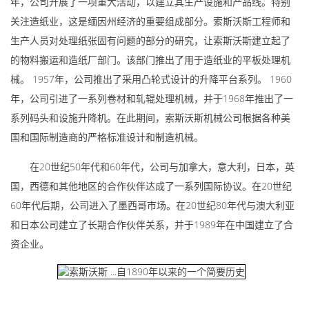
年，公司开展了一项重大活动，以建立其生产设施和产品线。特别
关注造纸业，这是缅因州经济的重要组成部分。索斯沃斯工程师和
生产人员对处理纸张固有问题的部分的研究，让索斯沃斯建立起了
的物料搬运和造纸厂部门。该部门推出了用于造纸业的平板处理机
械。 1957年，公司推出了采用凸轮式设计的升降平台系列。 1960
年，公司引进了一系列卷材和轧辊处理机械，并于1968年推出了一
系列码头和设施升降机。在此期间，索斯沃斯机械公司根据各种美
国和国际制造商的严格标准设计和制造机械。
在20世纪50年代和60年代，公司与加拿大，意大利，日本，英
国，西德和其他地区的合作伙伴达成了一系列国际协议。在20世纪
60年代后期，公司进入了墨西哥市场。在20世纪80年代与澳大利亚
和日本公司建立了长期合作伙伴关系，并于1989年在中国建立了合
资企业。