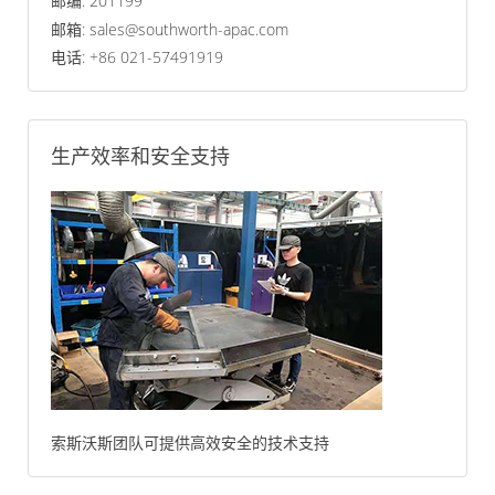
邮编: 201199
邮箱: sales@southworth-apac.com
电话: +86 021-57491919
生产效率和安全支持
索斯沃斯团队可提供高效安全的技术支持