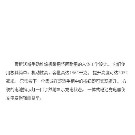
索斯沃斯
手动堆垛机采用坚固耐用的人体工学设计。 它们使
用极其简单，机动性高，容量高达1361千克。 提升高度可达2032
毫米。 只需按下一个集成在舒适手柄中的按钮即可实现提升。 方
便的电池指示灯一目了然地显示充电状态。 一体式电池充电器使
充电变得轻而易举。