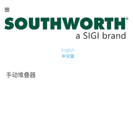
English
中文版
手动堆叠器