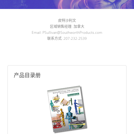
皮特沙利文
区域销售经理
- 加拿大
Email:
PSullivan@SouthworthProducts.com
联系方式: 207-232-2539
产品目录册