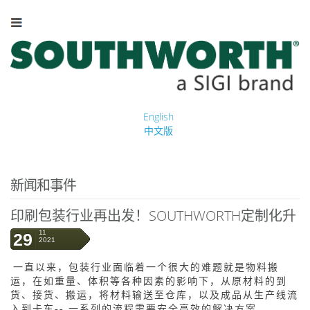
English
中文版
新闻和事件
印刷包装行业再出发！SOUTHWORTH定制化升
降设备实力襄助！
11
29
2021
一直以来，包装行业面临着一个很大的难题就是物料搬
运，在如重量、体积等各种因素的影响下，从原材料的到
货、接货、搬运，将材料输送至仓库，以及成品从生产线流
入到卡车
-- 一系列的流程需要安全高效的解决方案。