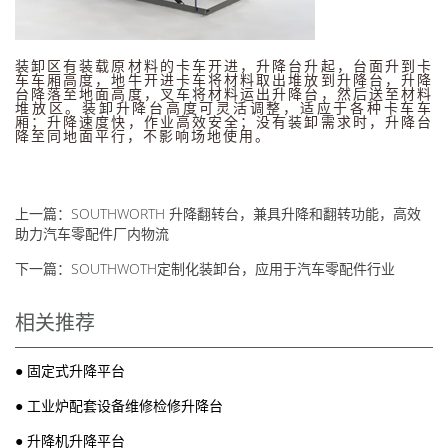
装卸区有装载原材料的卡车开进，升降台升起，台面升到卡
车车厢高度，地牛开进卡车将材料取出堆放到升降台，升降
台降落至地面高度，叉车将材料运出升降台，然后送至材料
堆放区。装卸升降台高度可灵活调整，适应于各种卡车车
厢；升降速度快，作业高效安全；没有装卸需求时，升降台
降至同地面平行，不影响场地使用。
上一篇：
SOUTHWORTH 升降翻转台，兼具升降和翻转功能，高效
助力汽车零配件厂内物流
下一篇：
SOUTHWOTH定制化装卸台，应用于汽车零配件行业
相关推荐
●
固定式升降平台
●
工业炉配套设备维修检修升降台
●
升降机升降平台