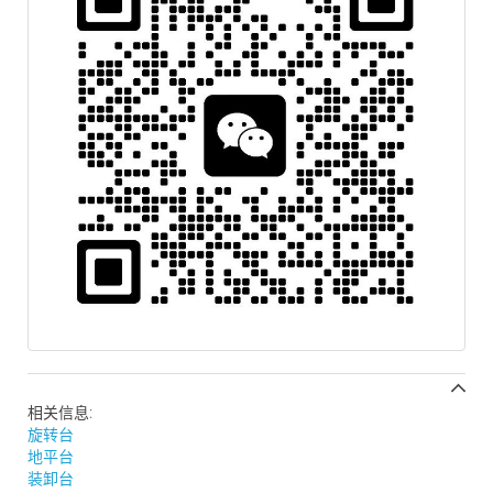
相关信息:
旋转台
地平台
装卸台